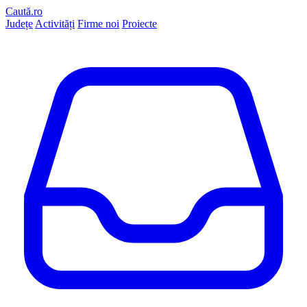
Caută.ro
Județe
Activități
Firme noi
Proiecte