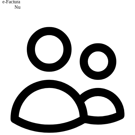
e-Factura
Nu