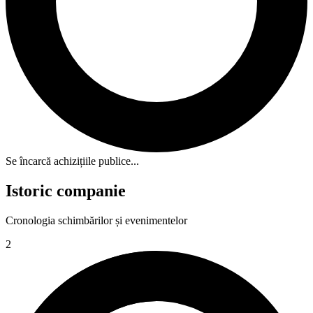
Se încarcă achizițiile publice...
Istoric companie
Cronologia schimbărilor și evenimentelor
2