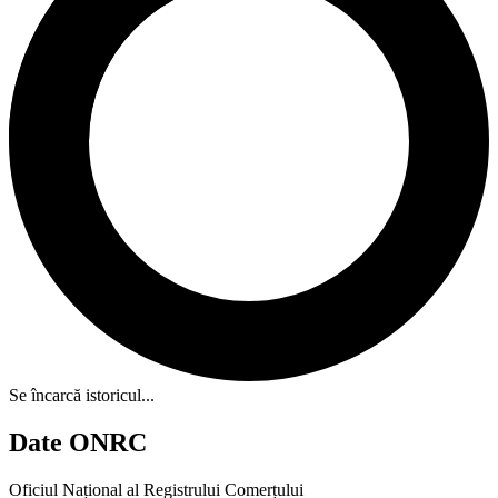
Se încarcă istoricul...
Date ONRC
Oficiul Național al Registrului Comerțului