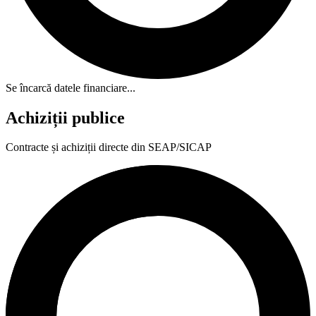
Se încarcă datele financiare...
Achiziții publice
Contracte și achiziții directe din SEAP/SICAP