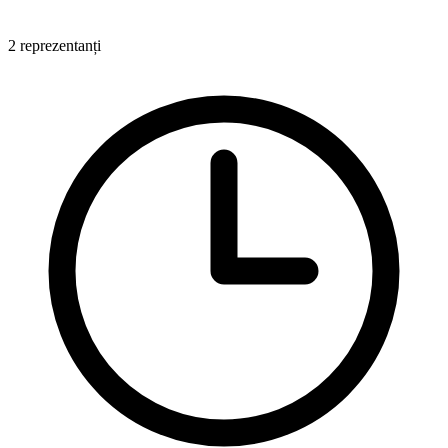
2 reprezentanți