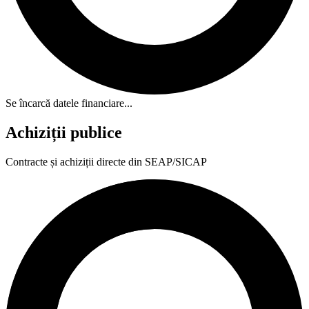
Se încarcă datele financiare...
Achiziții publice
Contracte și achiziții directe din SEAP/SICAP