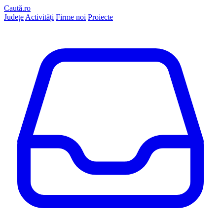
Caută.ro
Județe
Activități
Firme noi
Proiecte