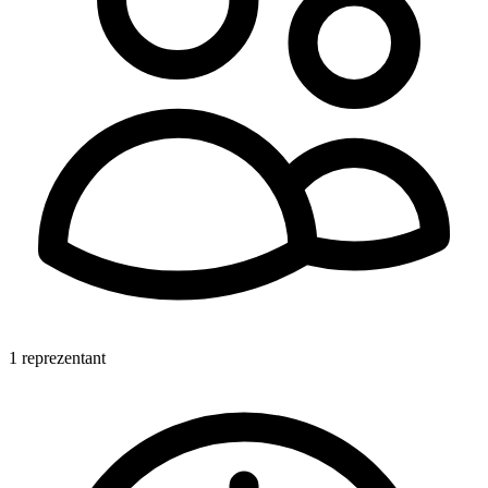
1 reprezentant