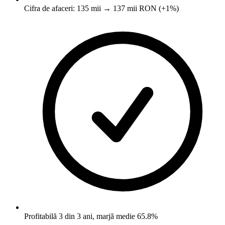
Cifra de afaceri: 135 mii → 137 mii RON (+1%)
Profitabilă 3 din 3 ani, marjă medie 65.8%