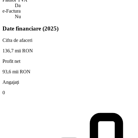
Da
e-Factura
Nu
Date financiare (2025)
Cifra de afaceri
136,7 mii RON
Profit net
93,6 mii RON
Angajați
0