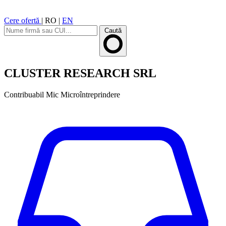
Cere ofertă
|
RO
|
EN
Caută
CLUSTER RESEARCH SRL
Contribuabil Mic
Microîntreprindere