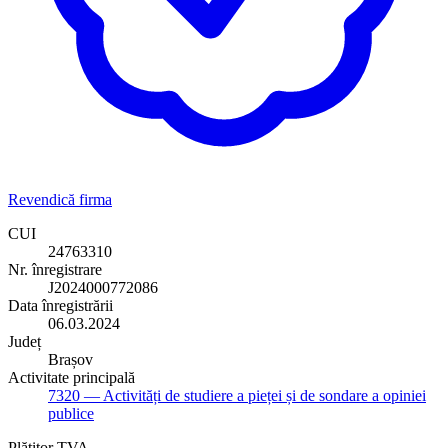
Revendică firma
CUI
24763310
Nr. înregistrare
J2024000772086
Data înregistrării
06.03.2024
Județ
Brașov
Activitate principală
7320
— Activități de studiere a pieței și de sondare a opiniei
publice
Plătitor TVA