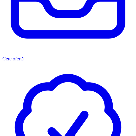
Cere ofertă