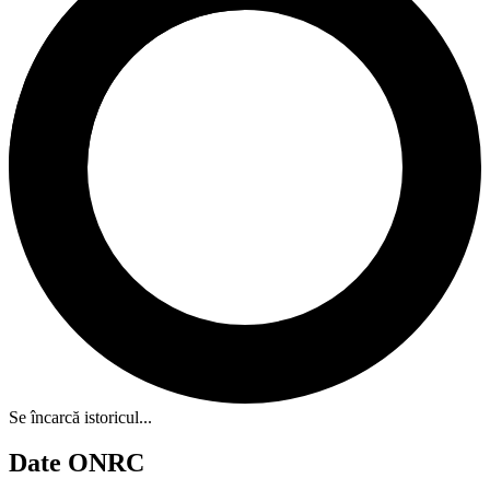
Se încarcă istoricul...
Date ONRC