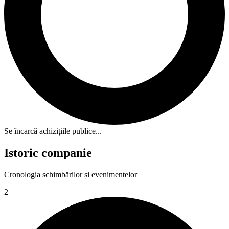
Se încarcă achizițiile publice...
Istoric companie
Cronologia schimbărilor și evenimentelor
2