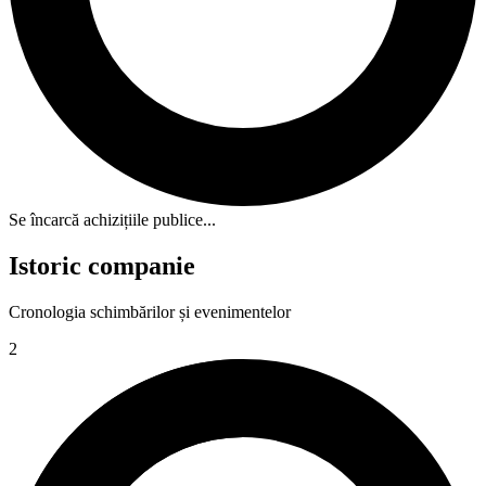
Se încarcă achizițiile publice...
Istoric companie
Cronologia schimbărilor și evenimentelor
2