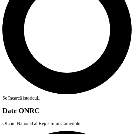
Se încarcă istoricul...
Date ONRC
Oficiul Național al Registrului Comerțului