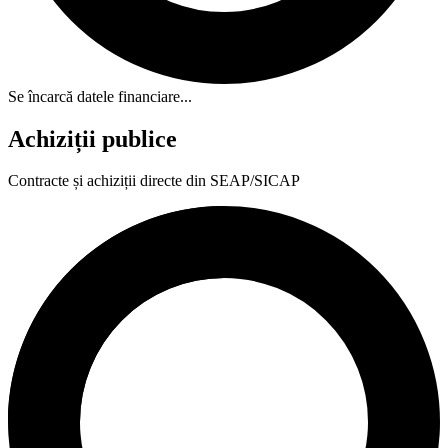
Se încarcă datele financiare...
Achiziții publice
Contracte și achiziții directe din SEAP/SICAP