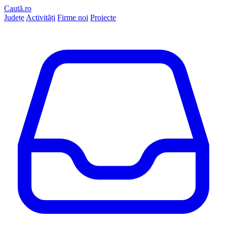
Caută.ro
Județe
Activități
Firme noi
Proiecte