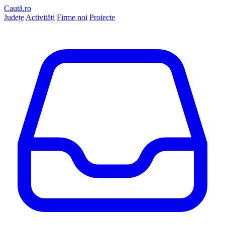
Caută.ro
Județe
Activități
Firme noi
Proiecte