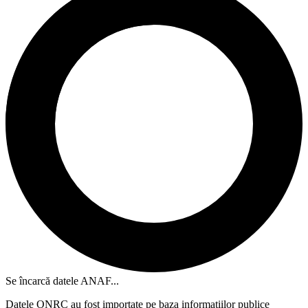
Se încarcă datele ANAF...
Datele ONRC au fost importate pe baza informațiilor publice