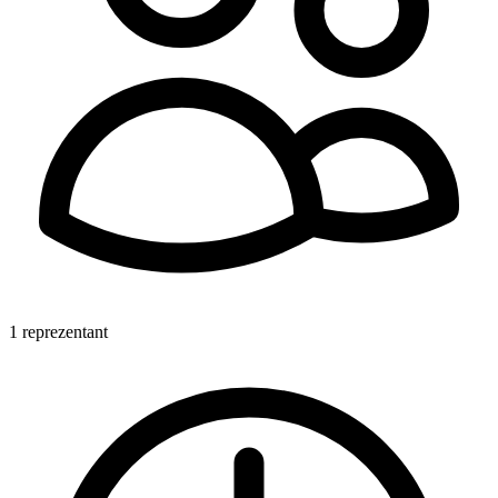
1 reprezentant