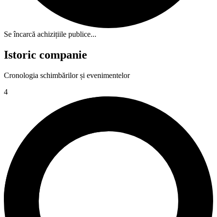
Se încarcă achizițiile publice...
Istoric companie
Cronologia schimbărilor și evenimentelor
4