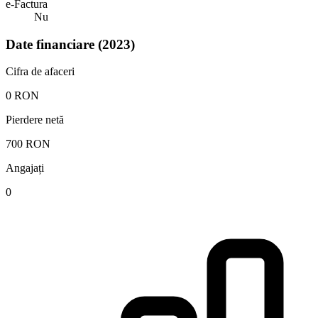
e-Factura
Nu
Date financiare (2023)
Cifra de afaceri
0 RON
Pierdere netă
700 RON
Angajați
0