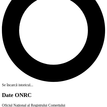
Se încarcă istoricul...
Date ONRC
Oficiul Național al Registrului Comerțului