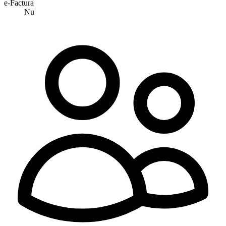
e-Factura
Nu