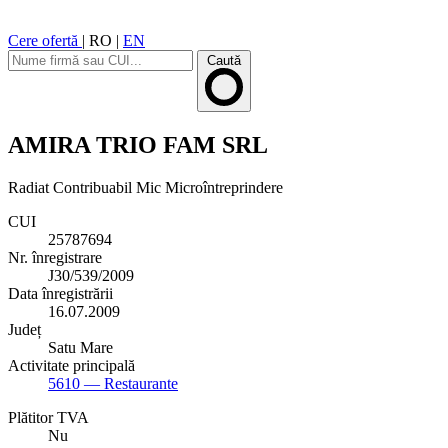
Cere ofertă
|
RO
|
EN
Caută
AMIRA TRIO FAM SRL
Radiat
Contribuabil Mic
Microîntreprindere
CUI
25787694
Nr. înregistrare
J30/539/2009
Data înregistrării
16.07.2009
Județ
Satu Mare
Activitate principală
5610
— Restaurante
Plătitor TVA
Nu