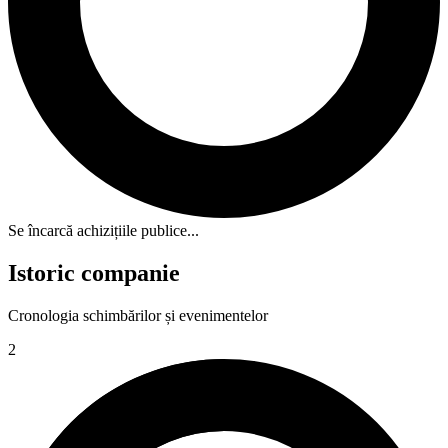
Se încarcă achizițiile publice...
Istoric companie
Cronologia schimbărilor și evenimentelor
2