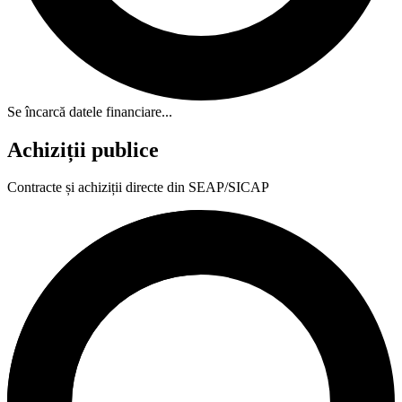
Se încarcă datele financiare...
Achiziții publice
Contracte și achiziții directe din SEAP/SICAP