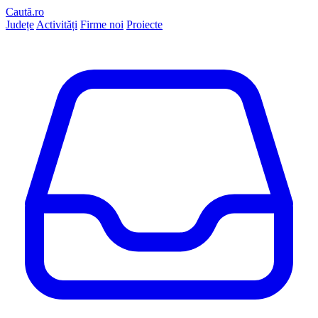
Caută.ro
Județe
Activități
Firme noi
Proiecte