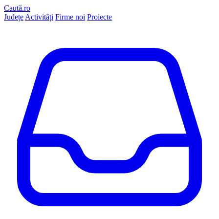
Caută.ro
Județe
Activități
Firme noi
Proiecte