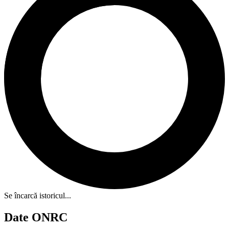
Se încarcă istoricul...
Date ONRC