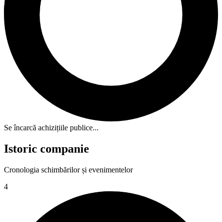
Se încarcă achizițiile publice...
Istoric companie
Cronologia schimbărilor și evenimentelor
4