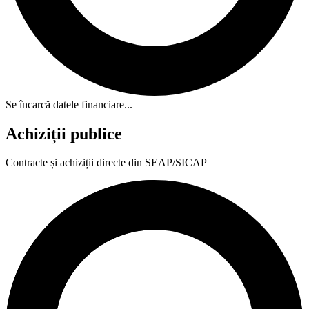
Se încarcă datele financiare...
Achiziții publice
Contracte și achiziții directe din SEAP/SICAP