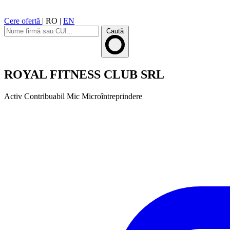
Cere ofertă
|
RO
|
EN
Caută
ROYAL FITNESS CLUB SRL
Activ
Contribuabil Mic
Microîntreprindere