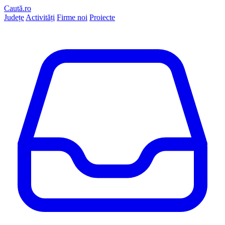
Caută.ro
Județe
Activități
Firme noi
Proiecte