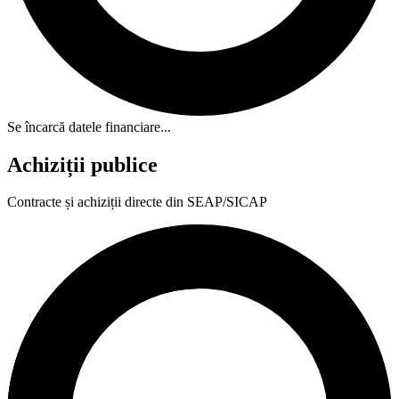
Se încarcă datele financiare...
Achiziții publice
Contracte și achiziții directe din SEAP/SICAP