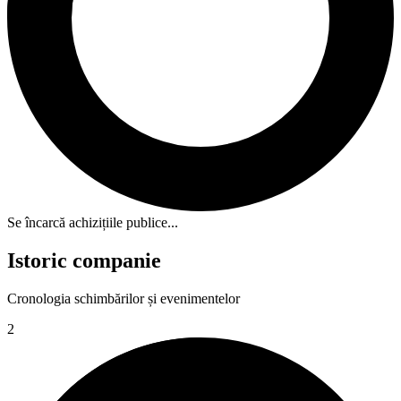
Se încarcă achizițiile publice...
Istoric companie
Cronologia schimbărilor și evenimentelor
2