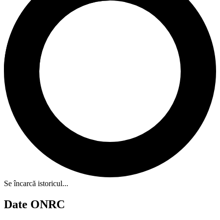
Se încarcă istoricul...
Date ONRC