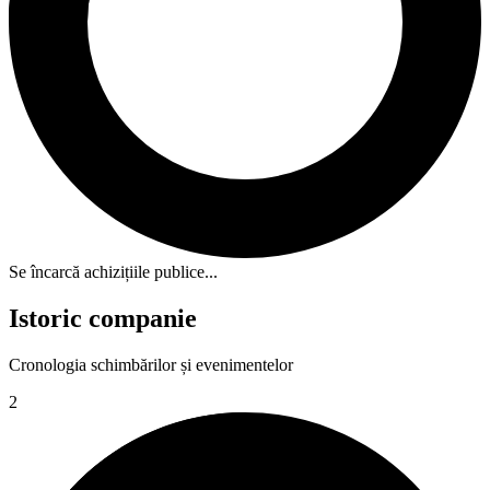
Se încarcă achizițiile publice...
Istoric companie
Cronologia schimbărilor și evenimentelor
2