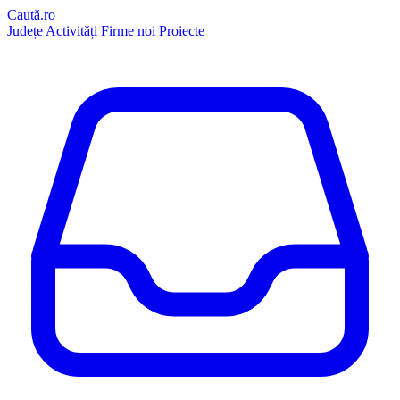
Caută.ro
Județe
Activități
Firme noi
Proiecte