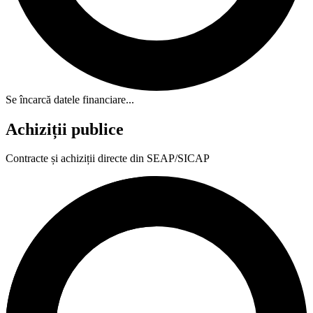
Se încarcă datele financiare...
Achiziții publice
Contracte și achiziții directe din SEAP/SICAP