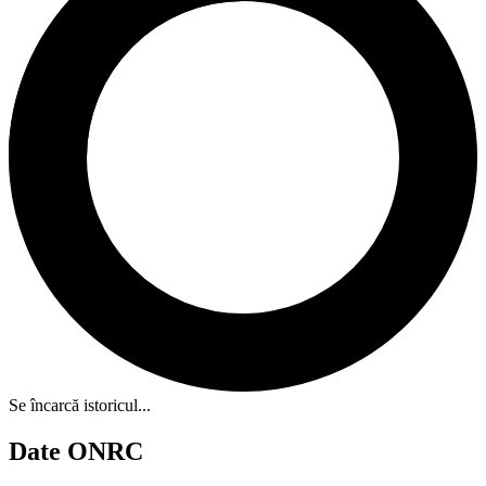
Se încarcă istoricul...
Date ONRC