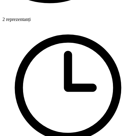
2 reprezentanți