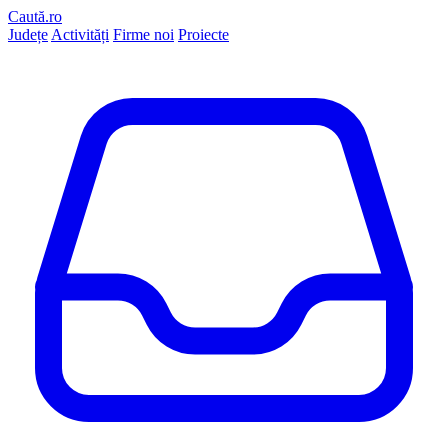
Caută.ro
Județe
Activități
Firme noi
Proiecte