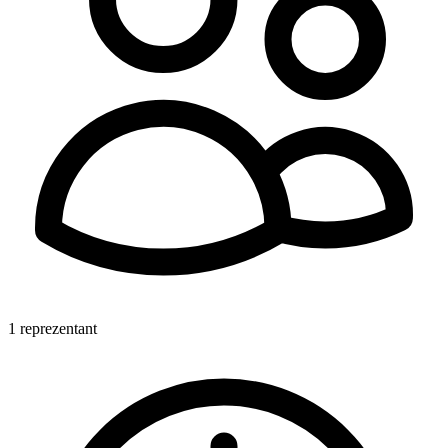
1 reprezentant