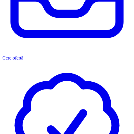
Cere ofertă