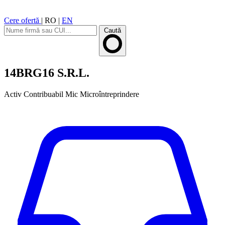
Cere ofertă
|
RO
|
EN
Caută
14BRG16 S.R.L.
Activ
Contribuabil Mic
Microîntreprindere