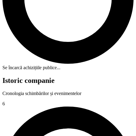
Se încarcă achizițiile publice...
Istoric companie
Cronologia schimbărilor și evenimentelor
6