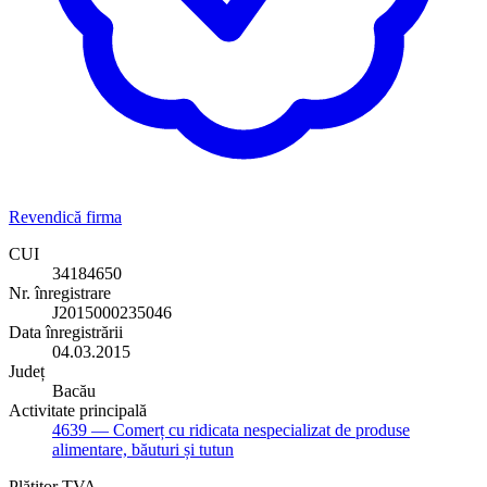
Revendică firma
CUI
34184650
Nr. înregistrare
J2015000235046
Data înregistrării
04.03.2015
Județ
Bacău
Activitate principală
4639
— Comerț cu ridicata nespecializat de produse
alimentare, băuturi și tutun
Plătitor TVA