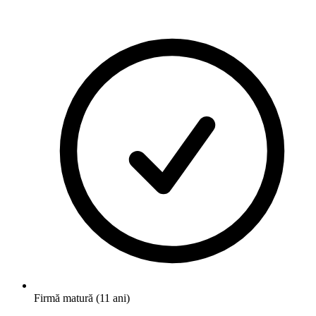
Firmă matură (11 ani)