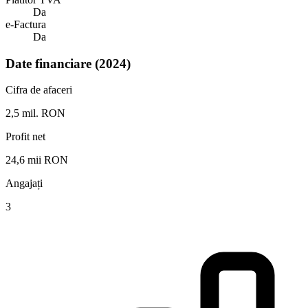
Da
e-Factura
Da
Date financiare (2024)
Cifra de afaceri
2,5 mil. RON
Profit net
24,6 mii RON
Angajați
3