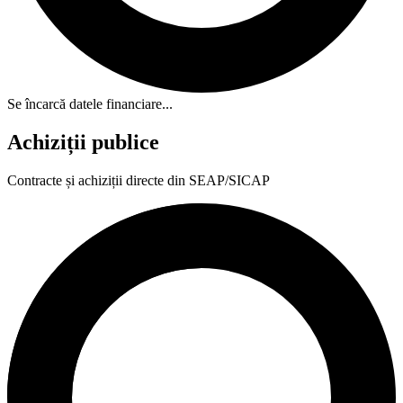
Se încarcă datele financiare...
Achiziții publice
Contracte și achiziții directe din SEAP/SICAP