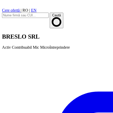
Cere ofertă
|
RO
|
EN
Caută
BRESLO SRL
Activ
Contribuabil Mic
Microîntreprindere