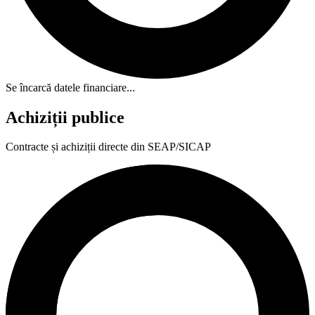
Se încarcă datele financiare...
Achiziții publice
Contracte și achiziții directe din SEAP/SICAP