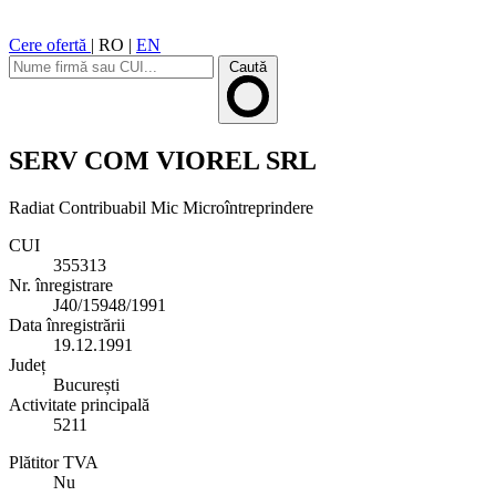
Cere ofertă
|
RO
|
EN
Caută
SERV COM VIOREL SRL
Radiat
Contribuabil Mic
Microîntreprindere
CUI
355313
Nr. înregistrare
J40/15948/1991
Data înregistrării
19.12.1991
Județ
București
Activitate principală
5211
Plătitor TVA
Nu