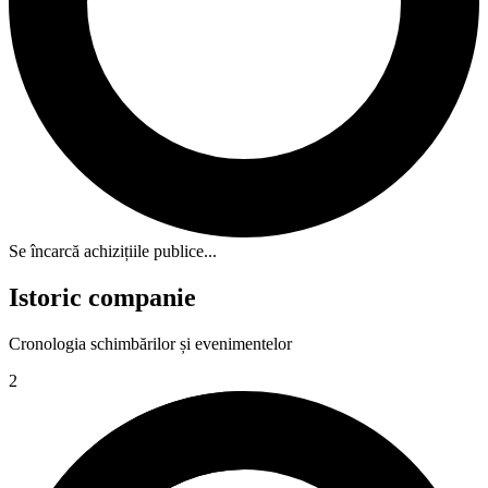
Se încarcă achizițiile publice...
Istoric companie
Cronologia schimbărilor și evenimentelor
2