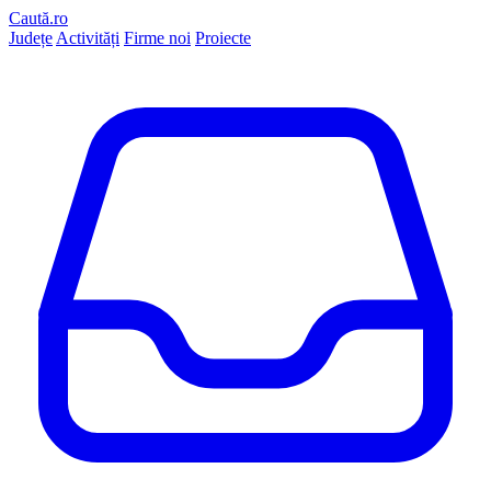
Caută.ro
Județe
Activități
Firme noi
Proiecte