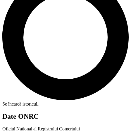
Se încarcă istoricul...
Date ONRC
Oficiul Național al Registrului Comerțului