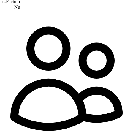
e-Factura
Nu