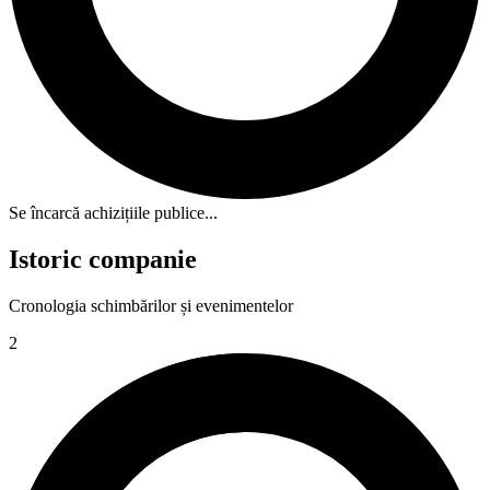
Se încarcă achizițiile publice...
Istoric companie
Cronologia schimbărilor și evenimentelor
2