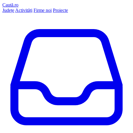
Caută.ro
Județe
Activități
Firme noi
Proiecte