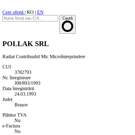
Cere ofertă
|
RO
|
EN
Caută
POLLAK SRL
Radiat
Contribuabil Mic
Microîntreprindere
CUI
3782793
Nr. înregistrare
J08/893/1993
Data înregistrării
24.03.1993
Județ
Brașov
Plătitor TVA
Nu
e-Factura
Nu