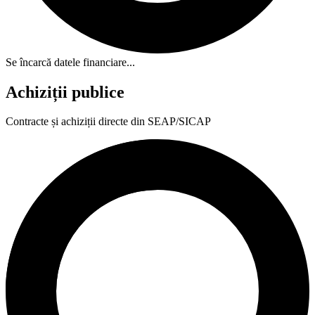
Se încarcă datele financiare...
Achiziții publice
Contracte și achiziții directe din SEAP/SICAP