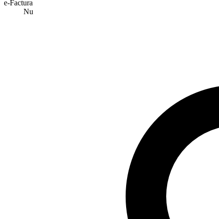
e-Factura
Nu