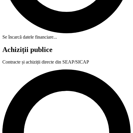
Se încarcă datele financiare...
Achiziții publice
Contracte și achiziții directe din SEAP/SICAP