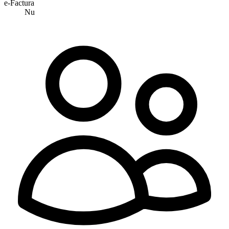
e-Factura
Nu