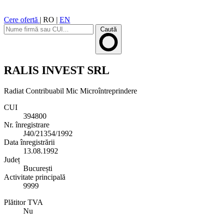
Cere ofertă
|
RO
|
EN
Caută
RALIS INVEST SRL
Radiat
Contribuabil Mic
Microîntreprindere
CUI
394800
Nr. înregistrare
J40/21354/1992
Data înregistrării
13.08.1992
Județ
București
Activitate principală
9999
Plătitor TVA
Nu