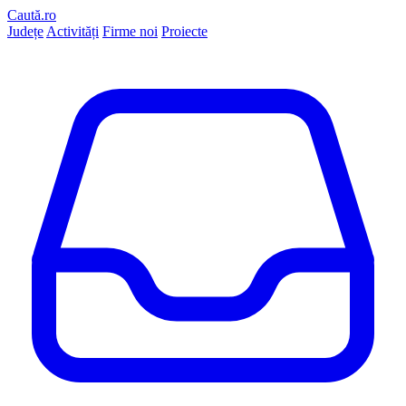
Caută.ro
Județe
Activități
Firme noi
Proiecte