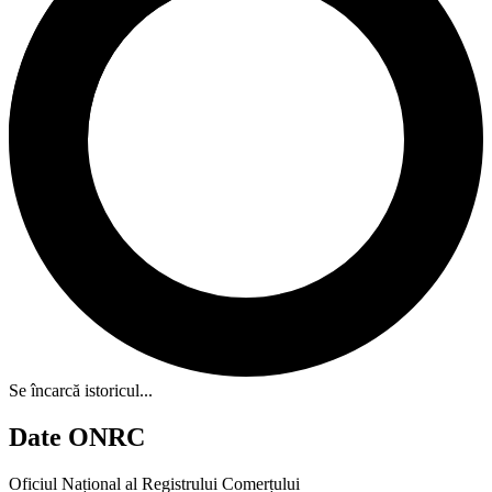
Se încarcă istoricul...
Date ONRC
Oficiul Național al Registrului Comerțului