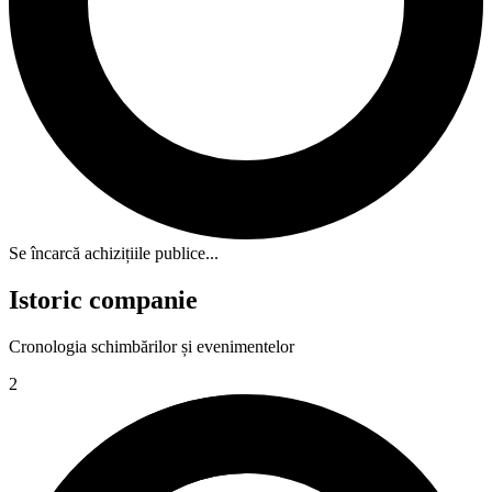
Se încarcă achizițiile publice...
Istoric companie
Cronologia schimbărilor și evenimentelor
2