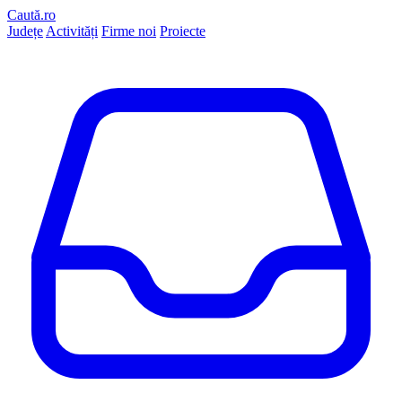
Caută.ro
Județe
Activități
Firme noi
Proiecte