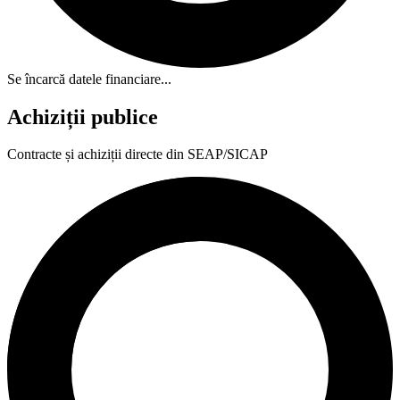
Se încarcă datele financiare...
Achiziții publice
Contracte și achiziții directe din SEAP/SICAP