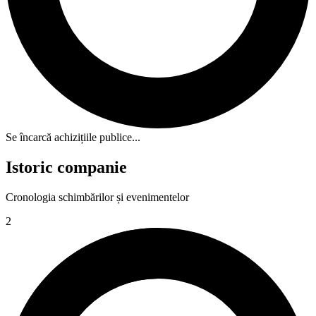
Se încarcă achizițiile publice...
Istoric companie
Cronologia schimbărilor și evenimentelor
2