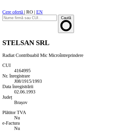
Cere ofertă
|
RO
|
EN
Caută
STELSAN SRL
Radiat
Contribuabil Mic
Microîntreprindere
CUI
4164995
Nr. înregistrare
J08/1915/1993
Data înregistrării
02.06.1993
Județ
Brașov
Plătitor TVA
Nu
e-Factura
Nu