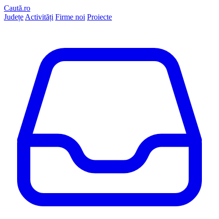
Caută.ro
Județe
Activități
Firme noi
Proiecte