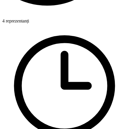
4 reprezentanți