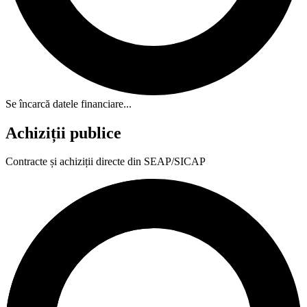
Se încarcă datele financiare...
Achiziții publice
Contracte și achiziții directe din SEAP/SICAP