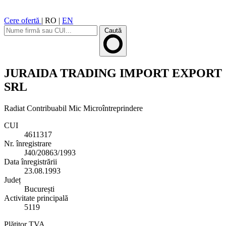
Cere ofertă
|
RO
|
EN
Caută
JURAIDA TRADING IMPORT EXPORT
SRL
Radiat
Contribuabil Mic
Microîntreprindere
CUI
4611317
Nr. înregistrare
J40/20863/1993
Data înregistrării
23.08.1993
Județ
București
Activitate principală
5119
Plătitor TVA