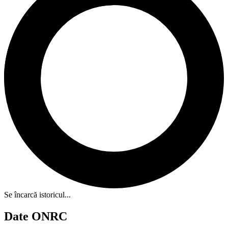
Se încarcă istoricul...
Date ONRC