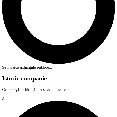
Se încarcă achizițiile publice...
Istoric companie
Cronologia schimbărilor și evenimentelor
2