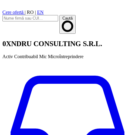
Cere ofertă
|
RO
|
EN
Caută
0XNDRU CONSULTING S.R.L.
Activ
Contribuabil Mic
Microîntreprindere