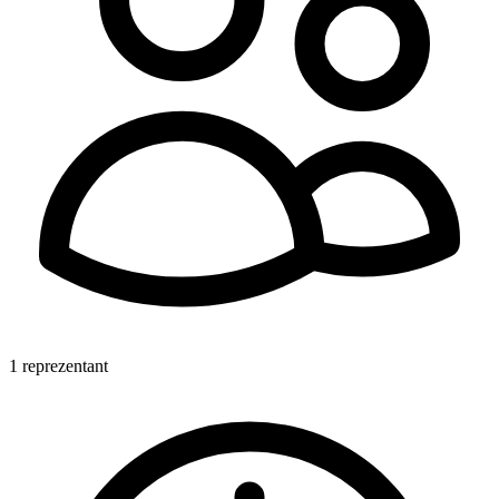
1 reprezentant