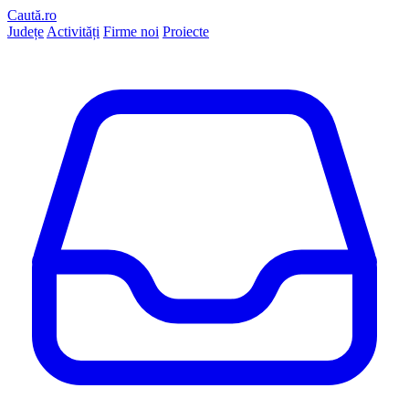
Caută.ro
Județe
Activități
Firme noi
Proiecte