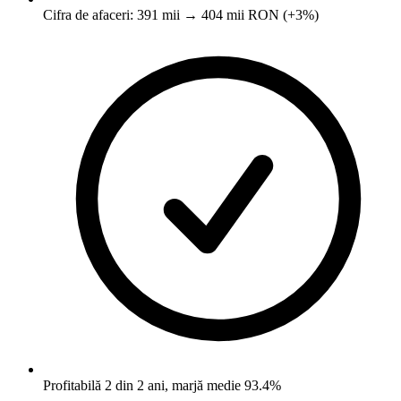
Cifra de afaceri: 391 mii → 404 mii RON (+3%)
Profitabilă 2 din 2 ani, marjă medie 93.4%