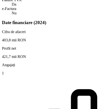
Da
e-Factura
Nu
Date financiare (2024)
Cifra de afaceri
403,8 mii RON
Profit net
421,7 mii RON
Angajați
1