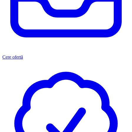
Cere ofertă