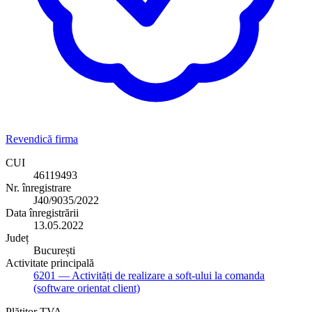
Revendică firma
CUI
46119493
Nr. înregistrare
J40/9035/2022
Data înregistrării
13.05.2022
Județ
București
Activitate principală
6201
— Activități de realizare a soft-ului la comanda
(software orientat client)
Plătitor TVA