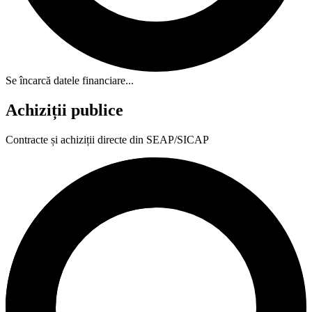
Se încarcă datele financiare...
Achiziții publice
Contracte și achiziții directe din SEAP/SICAP