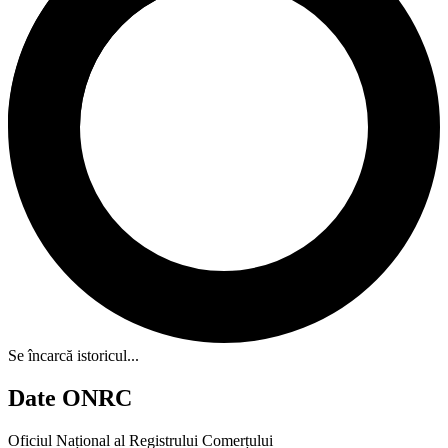
Se încarcă istoricul...
Date ONRC
Oficiul Național al Registrului Comerțului