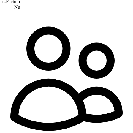
e-Factura
Nu