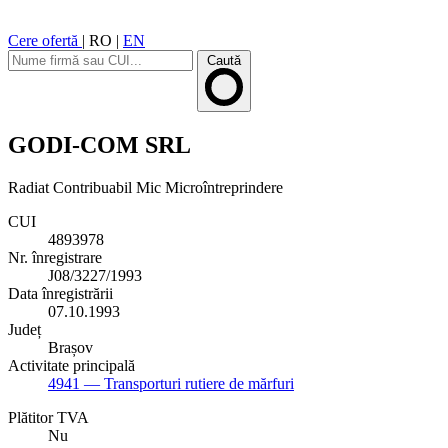
Cere ofertă
|
RO
|
EN
Caută
GODI-COM SRL
Radiat
Contribuabil Mic
Microîntreprindere
CUI
4893978
Nr. înregistrare
J08/3227/1993
Data înregistrării
07.10.1993
Județ
Brașov
Activitate principală
4941
— Transporturi rutiere de mărfuri
Plătitor TVA
Nu