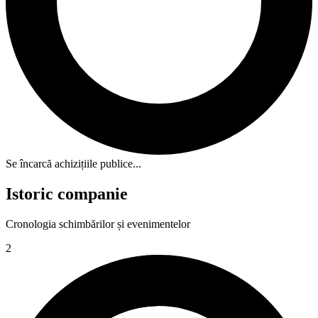
Se încarcă achizițiile publice...
Istoric companie
Cronologia schimbărilor și evenimentelor
2