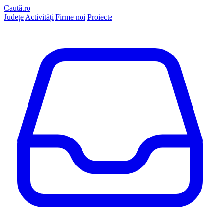
Caută.ro
Județe
Activități
Firme noi
Proiecte