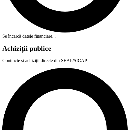
Se încarcă datele financiare...
Achiziții publice
Contracte și achiziții directe din SEAP/SICAP