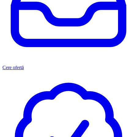
Cere ofertă