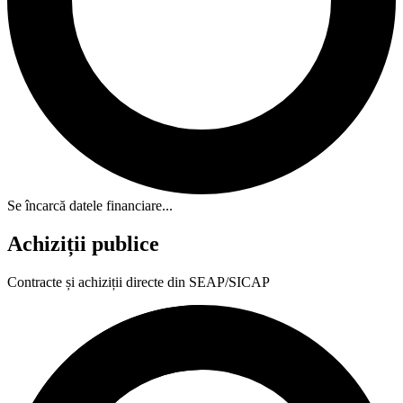
Se încarcă datele financiare...
Achiziții publice
Contracte și achiziții directe din SEAP/SICAP