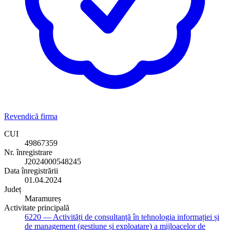
Revendică firma
CUI
49867359
Nr. înregistrare
J2024000548245
Data înregistrării
01.04.2024
Județ
Maramureș
Activitate principală
6220
— Activități de consultanță în tehnologia informației și
de management (gestiune și exploatare) a mijloacelor de