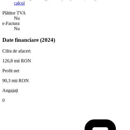
calcul
Plătitor TVA
Nu
e-Factura
Nu
Date financiare (2024)
Cifra de afaceri
126,8 mii RON
Profit net
90,3 mii RON
Angajați
0