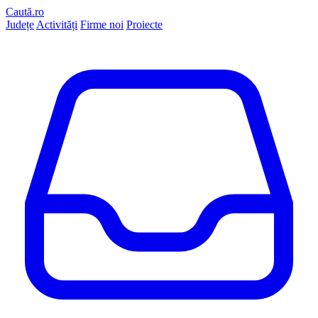
Caută.ro
Județe
Activități
Firme noi
Proiecte