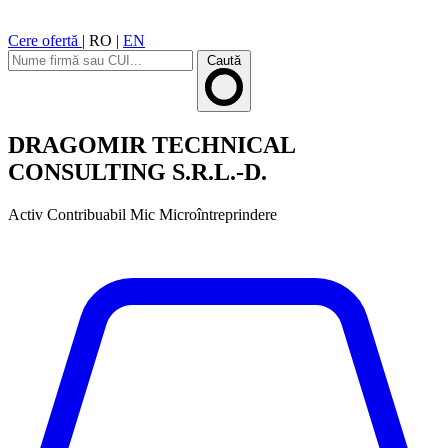
Cere ofertă
|
RO
|
EN
Caută
DRAGOMIR TECHNICAL
CONSULTING S.R.L.-D.
Activ
Contribuabil Mic
Microîntreprindere