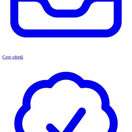
Cere ofertă