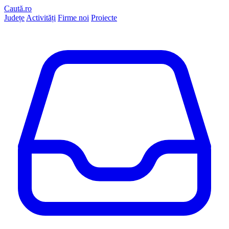
Caută.ro
Județe
Activități
Firme noi
Proiecte