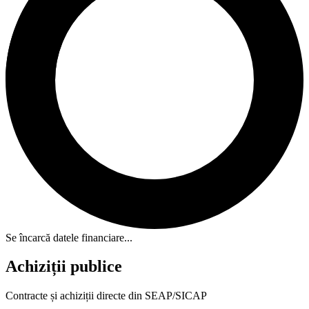
Se încarcă datele financiare...
Achiziții publice
Contracte și achiziții directe din SEAP/SICAP