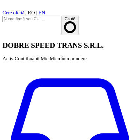
Cere ofertă
|
RO
|
EN
Caută
DOBRE SPEED TRANS S.R.L.
Activ
Contribuabil Mic
Microîntreprindere