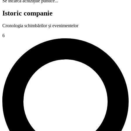
Se încarcă achizițiile publice...
Istoric companie
Cronologia schimbărilor și evenimentelor
6