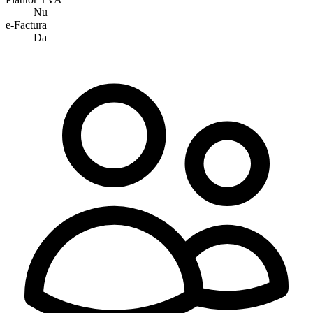
Nu
e-Factura
Da