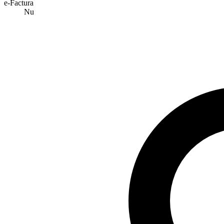
e-Factura
Nu