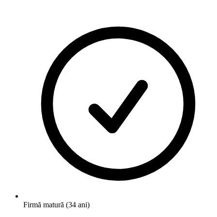
Firmă matură (34 ani)