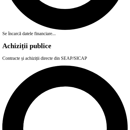
Se încarcă datele financiare...
Achiziții publice
Contracte și achiziții directe din SEAP/SICAP