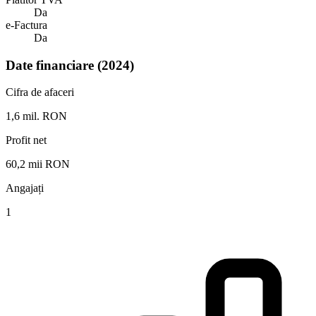
Da
e-Factura
Da
Date financiare (2024)
Cifra de afaceri
1,6 mil. RON
Profit net
60,2 mii RON
Angajați
1