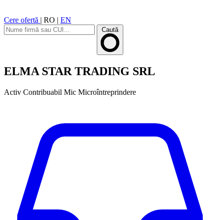
Cere ofertă
|
RO
|
EN
Caută
ELMA STAR TRADING SRL
Activ
Contribuabil Mic
Microîntreprindere