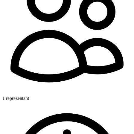
1 reprezentant