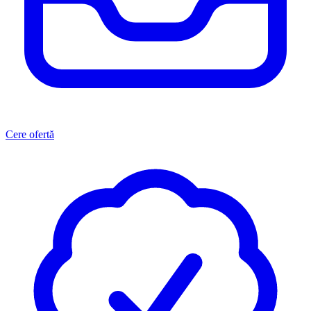
Cere ofertă