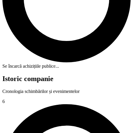
Se încarcă achizițiile publice...
Istoric companie
Cronologia schimbărilor și evenimentelor
6