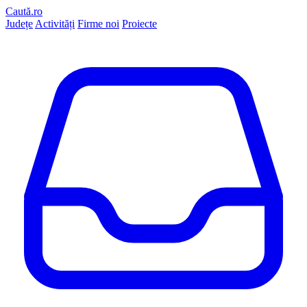
Caută.ro
Județe
Activități
Firme noi
Proiecte