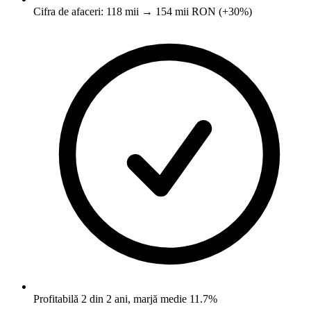
Cifra de afaceri: 118 mii → 154 mii RON (+30%)
Profitabilă 2 din 2 ani, marjă medie 11.7%