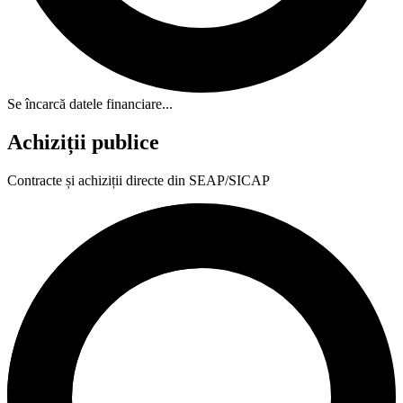
Se încarcă datele financiare...
Achiziții publice
Contracte și achiziții directe din SEAP/SICAP