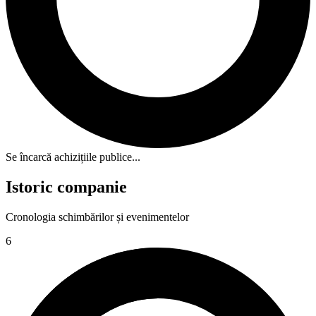
Se încarcă achizițiile publice...
Istoric companie
Cronologia schimbărilor și evenimentelor
6