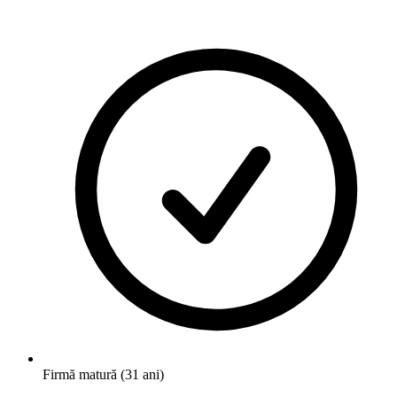
Firmă matură (31 ani)