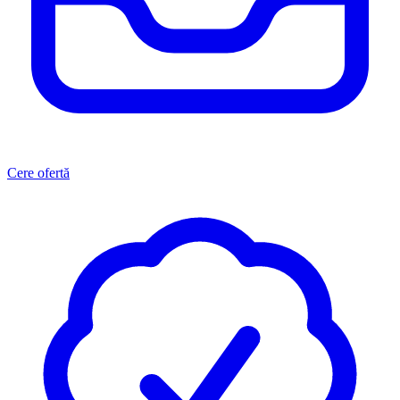
Cere ofertă