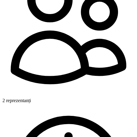
2 reprezentanți