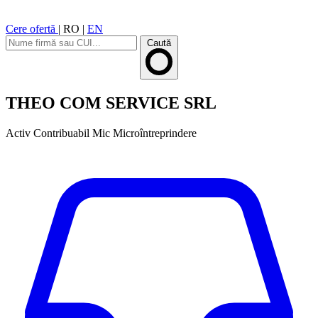
Cere ofertă
|
RO
|
EN
Caută
THEO COM SERVICE SRL
Activ
Contribuabil Mic
Microîntreprindere