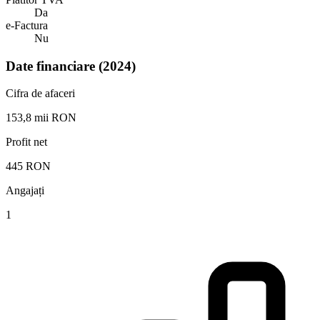
Da
e-Factura
Nu
Date financiare (2024)
Cifra de afaceri
153,8 mii RON
Profit net
445 RON
Angajați
1