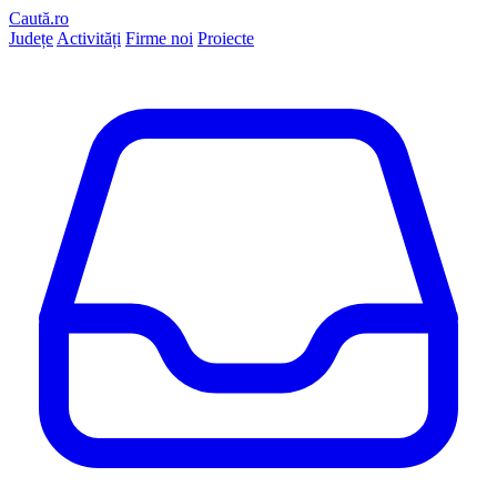
Caută.ro
Județe
Activități
Firme noi
Proiecte