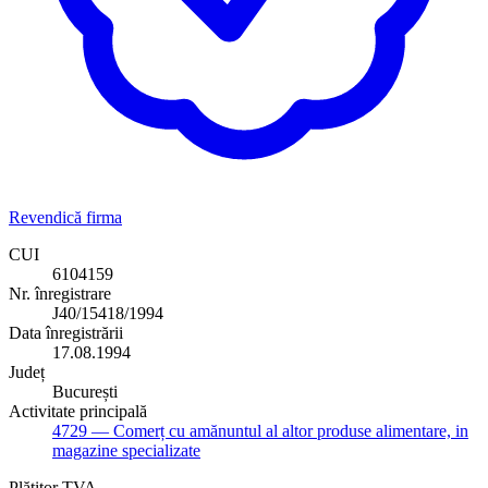
Revendică firma
CUI
6104159
Nr. înregistrare
J40/15418/1994
Data înregistrării
17.08.1994
Județ
București
Activitate principală
4729
— Comerț cu amănuntul al altor produse alimentare, in
magazine specializate
Plătitor TVA