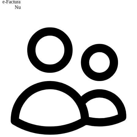
e-Factura
Nu