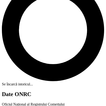
Se încarcă istoricul...
Date ONRC
Oficiul Național al Registrului Comerțului