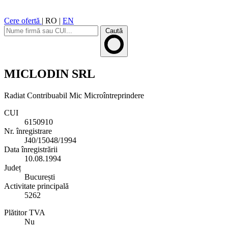
Cere ofertă
|
RO
|
EN
Caută
MICLODIN SRL
Radiat
Contribuabil Mic
Microîntreprindere
CUI
6150910
Nr. înregistrare
J40/15048/1994
Data înregistrării
10.08.1994
Județ
București
Activitate principală
5262
Plătitor TVA
Nu