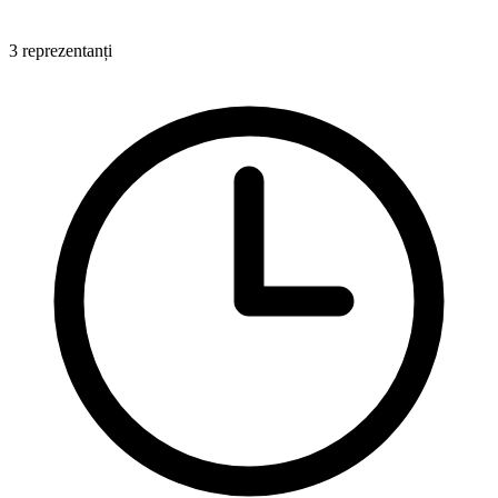
3 reprezentanți