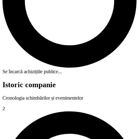
Se încarcă achizițiile publice...
Istoric companie
Cronologia schimbărilor și evenimentelor
2