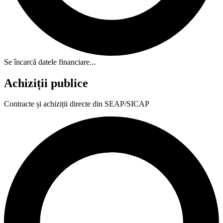
Se încarcă datele financiare...
Achiziții publice
Contracte și achiziții directe din SEAP/SICAP