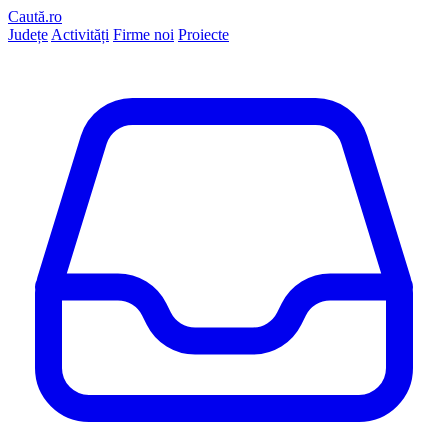
Caută.ro
Județe
Activități
Firme noi
Proiecte