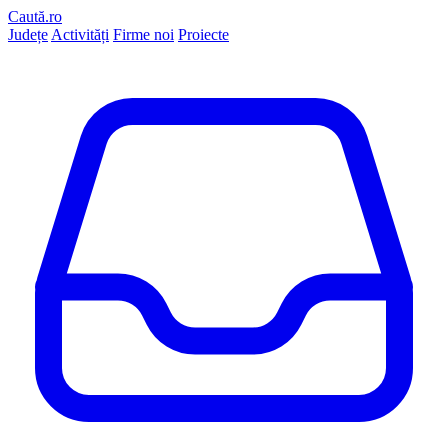
Caută.ro
Județe
Activități
Firme noi
Proiecte