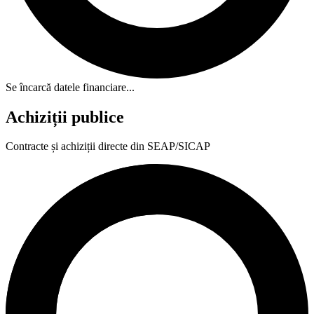
Se încarcă datele financiare...
Achiziții publice
Contracte și achiziții directe din SEAP/SICAP