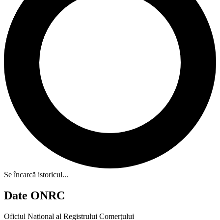
Se încarcă istoricul...
Date ONRC
Oficiul Național al Registrului Comerțului