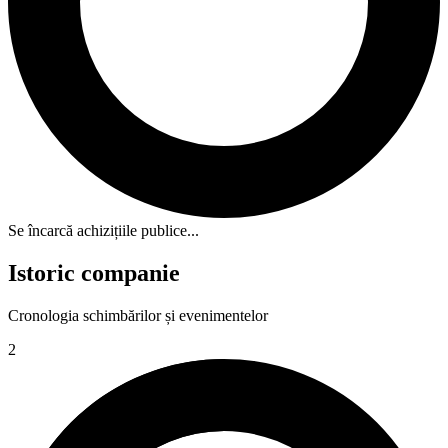
Se încarcă achizițiile publice...
Istoric companie
Cronologia schimbărilor și evenimentelor
2