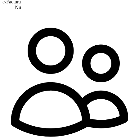
e-Factura
Nu