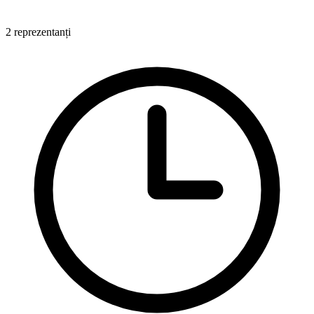
2 reprezentanți