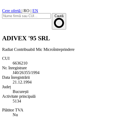
Cere ofertă
|
RO
|
EN
Caută
ADIVEX '95 SRL
Radiat
Contribuabil Mic
Microîntreprindere
CUI
6636210
Nr. înregistrare
J40/26355/1994
Data înregistrării
21.12.1994
Județ
București
Activitate principală
5134
Plătitor TVA
Nu