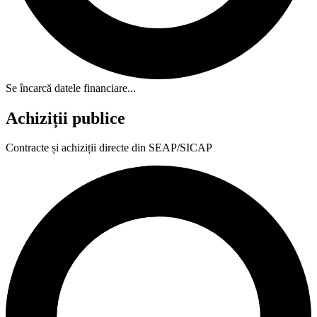
Se încarcă datele financiare...
Achiziții publice
Contracte și achiziții directe din SEAP/SICAP