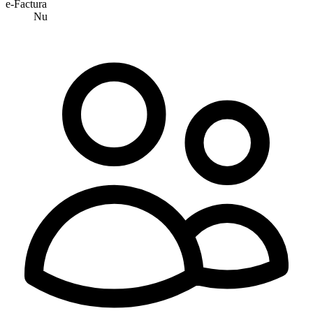
e-Factura
Nu