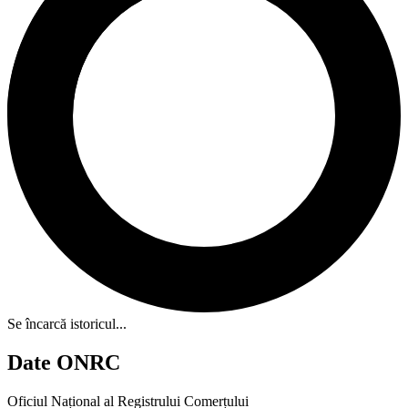
Se încarcă istoricul...
Date ONRC
Oficiul Național al Registrului Comerțului