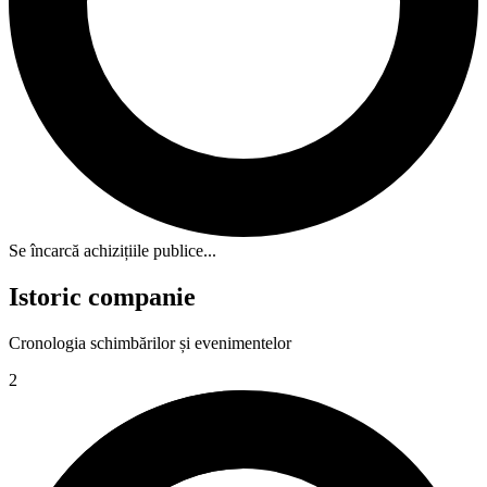
Se încarcă achizițiile publice...
Istoric companie
Cronologia schimbărilor și evenimentelor
2