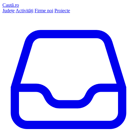
Caută.ro
Județe
Activități
Firme noi
Proiecte