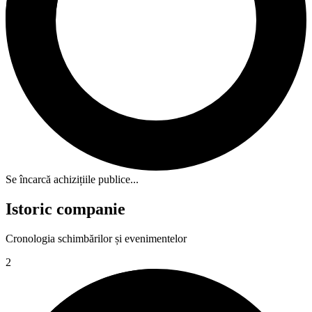
Se încarcă achizițiile publice...
Istoric companie
Cronologia schimbărilor și evenimentelor
2