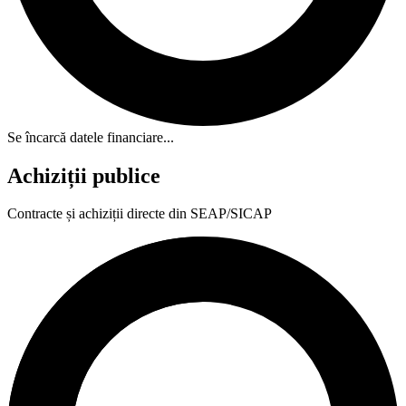
Se încarcă datele financiare...
Achiziții publice
Contracte și achiziții directe din SEAP/SICAP