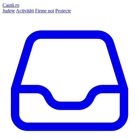
Caută.ro
Județe
Activități
Firme noi
Proiecte