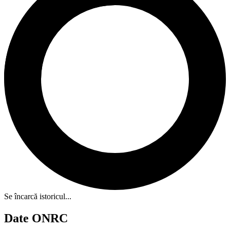
Se încarcă istoricul...
Date ONRC