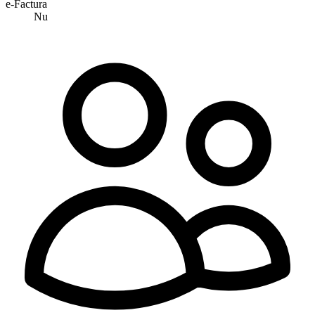
e-Factura
Nu