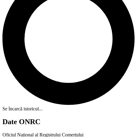
Se încarcă istoricul...
Date ONRC
Oficiul Național al Registrului Comerțului