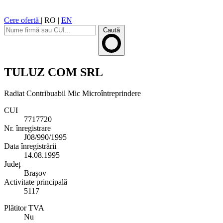
Cere ofertă
|
RO
|
EN
Caută
TULUZ COM SRL
Radiat
Contribuabil Mic
Microîntreprindere
CUI
7717720
Nr. înregistrare
J08/990/1995
Data înregistrării
14.08.1995
Județ
Brașov
Activitate principală
5117
Plătitor TVA
Nu