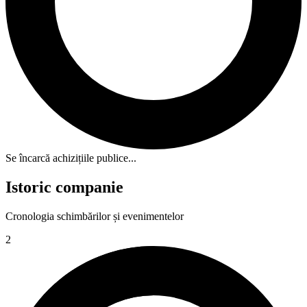
Se încarcă achizițiile publice...
Istoric companie
Cronologia schimbărilor și evenimentelor
2