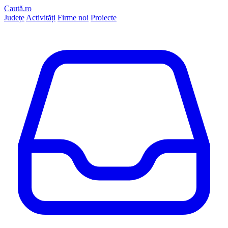
Caută.ro
Județe
Activități
Firme noi
Proiecte