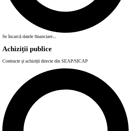
Se încarcă datele financiare...
Achiziții publice
Contracte și achiziții directe din SEAP/SICAP