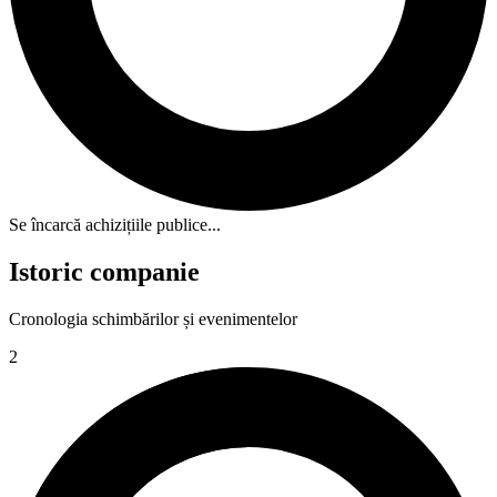
Se încarcă achizițiile publice...
Istoric companie
Cronologia schimbărilor și evenimentelor
2