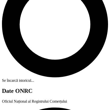
Se încarcă istoricul...
Date ONRC
Oficiul Național al Registrului Comerțului