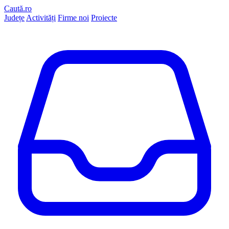
Caută.ro
Județe
Activități
Firme noi
Proiecte