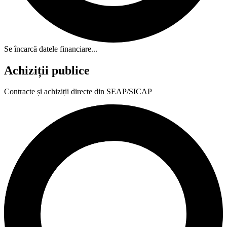
Se încarcă datele financiare...
Achiziții publice
Contracte și achiziții directe din SEAP/SICAP