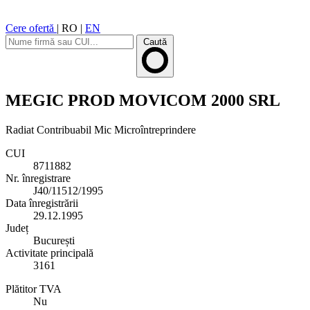
Cere ofertă
|
RO
|
EN
Caută
MEGIC PROD MOVICOM 2000 SRL
Radiat
Contribuabil Mic
Microîntreprindere
CUI
8711882
Nr. înregistrare
J40/11512/1995
Data înregistrării
29.12.1995
Județ
București
Activitate principală
3161
Plătitor TVA
Nu