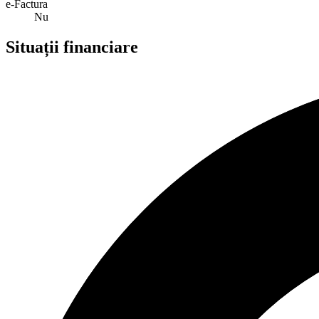
e-Factura
Nu
Situații financiare