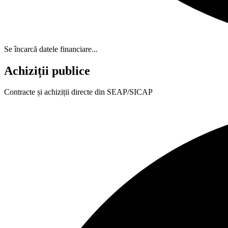
Se încarcă datele financiare...
Achiziții publice
Contracte și achiziții directe din SEAP/SICAP