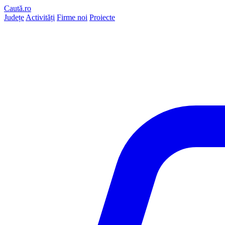
Caută.ro
Județe
Activități
Firme noi
Proiecte