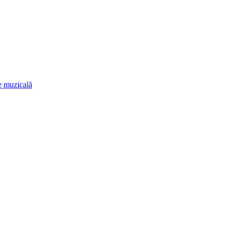
re muzicală