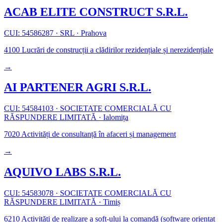
ACAB ELITE CONSTRUCT S.R.L.
CUI: 54586287
·
SRL
·
Prahova
4100
Lucrări de construcții a clădirilor rezidențiale și nerezidențiale
→
AI PARTENER AGRI S.R.L.
CUI: 54584103
·
SOCIETATE COMERCIALĂ CU
RĂSPUNDERE LIMITATĂ
·
Ialomița
7020
Activități de consultanță în afaceri și management
→
AQUIVO LABS S.R.L.
CUI: 54583078
·
SOCIETATE COMERCIALĂ CU
RĂSPUNDERE LIMITATĂ
·
Timiș
6210
Activități de realizare a soft-ului la comandă (software orientat