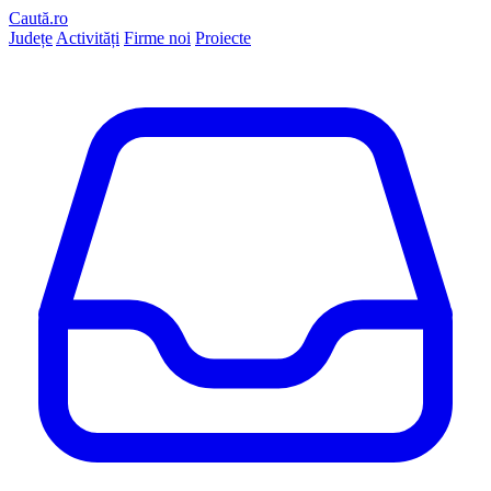
Caută.ro
Județe
Activități
Firme noi
Proiecte