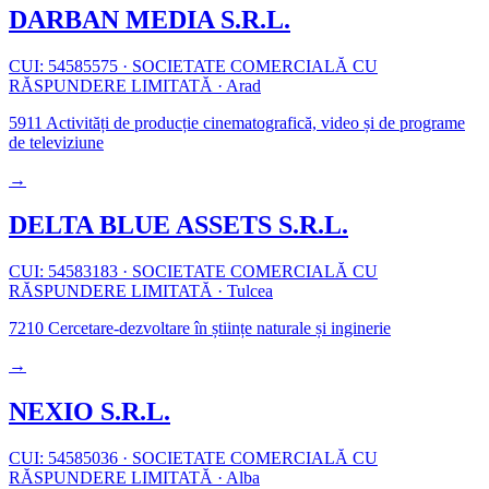
DARBAN MEDIA S.R.L.
CUI: 54585575
·
SOCIETATE COMERCIALĂ CU
RĂSPUNDERE LIMITATĂ
·
Arad
5911
Activități de producție cinematografică, video și de programe
de televiziune
→
DELTA BLUE ASSETS S.R.L.
CUI: 54583183
·
SOCIETATE COMERCIALĂ CU
RĂSPUNDERE LIMITATĂ
·
Tulcea
7210
Cercetare-dezvoltare în științe naturale și inginerie
→
NEXIO S.R.L.
CUI: 54585036
·
SOCIETATE COMERCIALĂ CU
RĂSPUNDERE LIMITATĂ
·
Alba