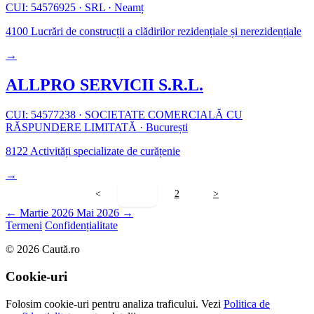
CUI: 54576925
·
SRL
·
Neamț
4100
Lucrări de construcții a clădirilor rezidențiale și nerezidențiale
→
ALLPRO SERVICII S.R.L.
CUI: 54577238
·
SOCIETATE COMERCIALĂ CU
RĂSPUNDERE LIMITATĂ
·
București
8122
Activități specializate de curățenie
→
<
1
2
>
← Martie 2026
Mai 2026 →
Termeni
Confidențialitate
© 2026 Caută.ro
Cookie-uri
Folosim cookie-uri pentru analiza traficului. Vezi
Politica de