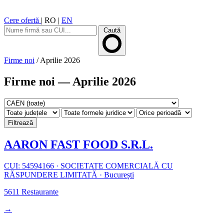
Cere ofertă
|
RO
|
EN
Caută
Firme noi
/
Aprilie 2026
Firme noi — Aprilie 2026
Filtrează
AARON FAST FOOD S.R.L.
CUI: 54594166
·
SOCIETATE COMERCIALĂ CU
RĂSPUNDERE LIMITATĂ
·
București
5611
Restaurante
→