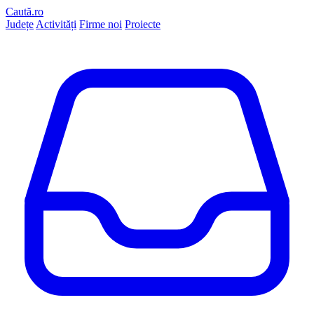
Caută.ro
Județe
Activități
Firme noi
Proiecte