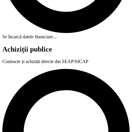
Se încarcă datele financiare...
Achiziții publice
Contracte și achiziții directe din SEAP/SICAP