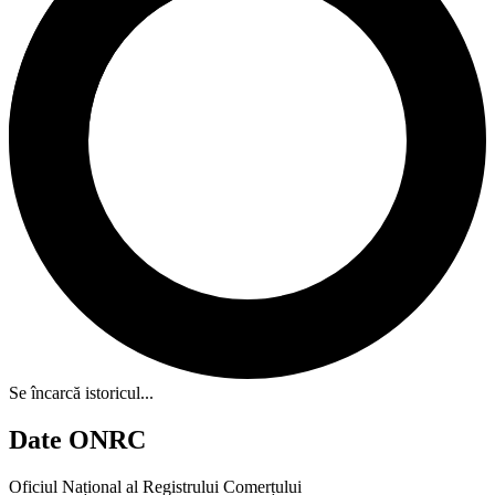
Se încarcă istoricul...
Date ONRC
Oficiul Național al Registrului Comerțului