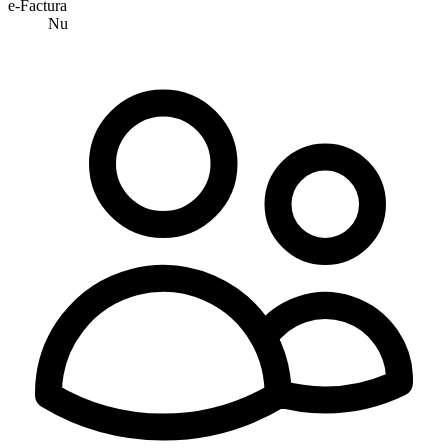
e-Factura
Nu