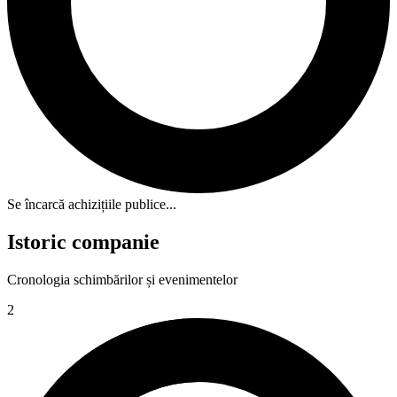
Se încarcă achizițiile publice...
Istoric companie
Cronologia schimbărilor și evenimentelor
2