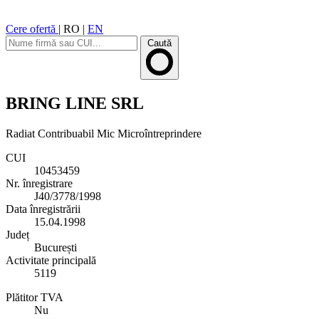
Cere ofertă
|
RO
|
EN
Caută
BRING LINE SRL
Radiat
Contribuabil Mic
Microîntreprindere
CUI
10453459
Nr. înregistrare
J40/3778/1998
Data înregistrării
15.04.1998
Județ
București
Activitate principală
5119
Plătitor TVA
Nu