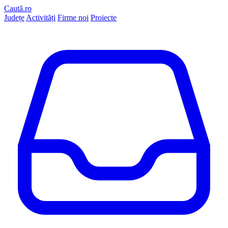
Caută.ro
Județe
Activități
Firme noi
Proiecte