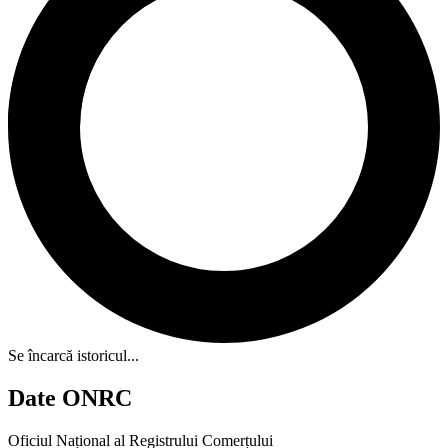
Se încarcă istoricul...
Date ONRC
Oficiul Național al Registrului Comerțului