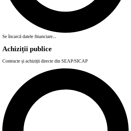
Se încarcă datele financiare...
Achiziții publice
Contracte și achiziții directe din SEAP/SICAP