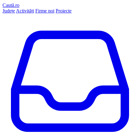
Caută.ro
Județe
Activități
Firme noi
Proiecte