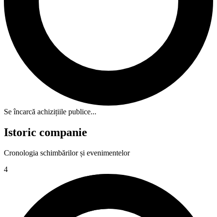
Se încarcă achizițiile publice...
Istoric companie
Cronologia schimbărilor și evenimentelor
4