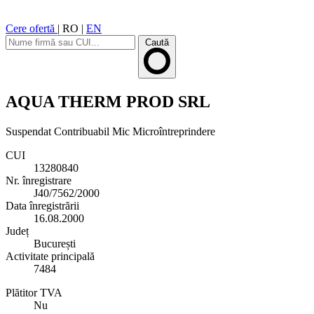
Cere ofertă
|
RO
|
EN
Caută
AQUA THERM PROD SRL
Suspendat
Contribuabil Mic
Microîntreprindere
CUI
13280840
Nr. înregistrare
J40/7562/2000
Data înregistrării
16.08.2000
Județ
București
Activitate principală
7484
Plătitor TVA
Nu