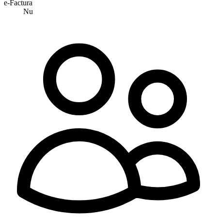
e-Factura
Nu