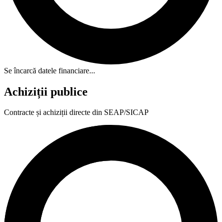
Se încarcă datele financiare...
Achiziții publice
Contracte și achiziții directe din SEAP/SICAP