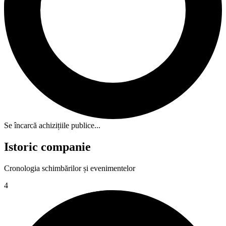
Se încarcă achizițiile publice...
Istoric companie
Cronologia schimbărilor și evenimentelor
4