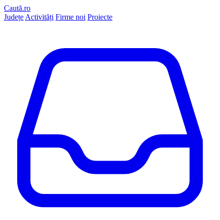
Caută.ro
Județe
Activități
Firme noi
Proiecte