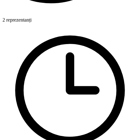
2 reprezentanți