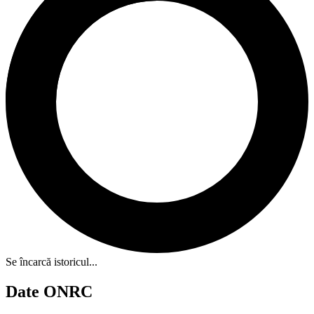
Se încarcă istoricul...
Date ONRC