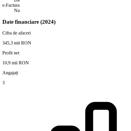
e-Factura
Nu
Date financiare (2024)
Cifra de afaceri
345,3 mii RON
Profit net
10,9 mii RON
Angajați
3