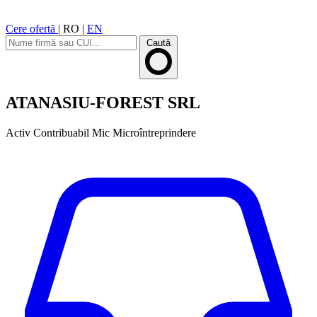
Cere ofertă
|
RO
|
EN
Caută
ATANASIU-FOREST SRL
Activ
Contribuabil Mic
Microîntreprindere