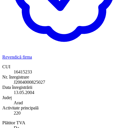
Revendică firma
CUI
16415233
Nr. înregistrare
J2004000825027
Data înregistrării
13.05.2004
Județ
Arad
Activitate principală
220
Plătitor TVA
Da