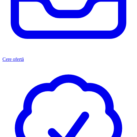
Cere ofertă