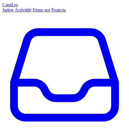
Caută.ro
Județe
Activități
Firme noi
Proiecte