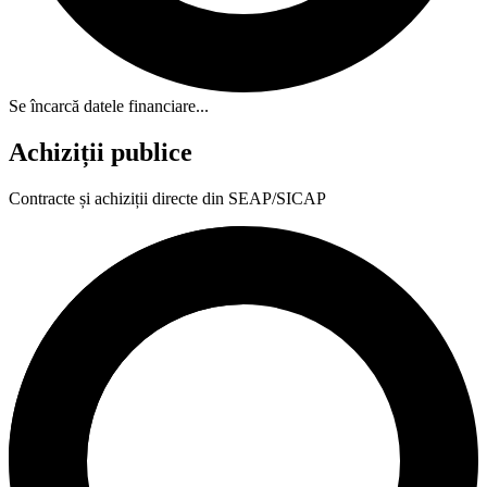
Se încarcă datele financiare...
Achiziții publice
Contracte și achiziții directe din SEAP/SICAP