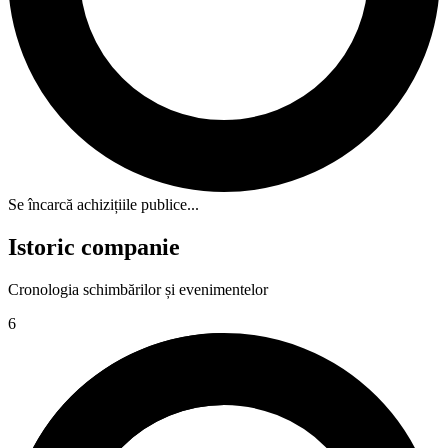
Se încarcă achizițiile publice...
Istoric companie
Cronologia schimbărilor și evenimentelor
6