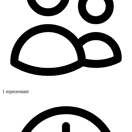
1 reprezentant