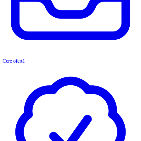
Cere ofertă