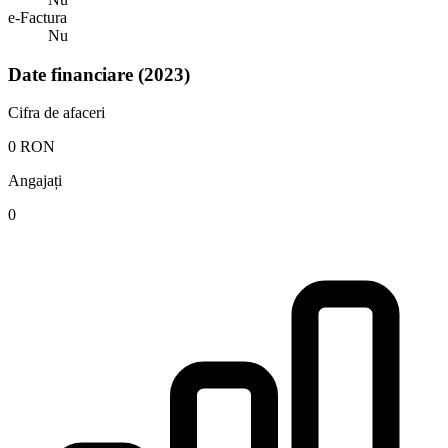
e-Factura
Nu
Date financiare (2023)
Cifra de afaceri
0 RON
Angajați
0