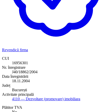
Revendică firma
CUI
16956301
Nr. înregistrare
J40/18862/2004
Data înregistrării
18.11.2004
Județ
București
Activitate principală
4110
— Dezvoltare (promovare) imobiliara
Plătitor TVA
Nu