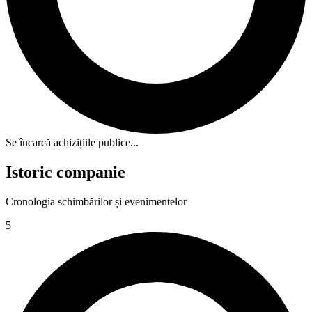
Se încarcă achizițiile publice...
Istoric companie
Cronologia schimbărilor și evenimentelor
5