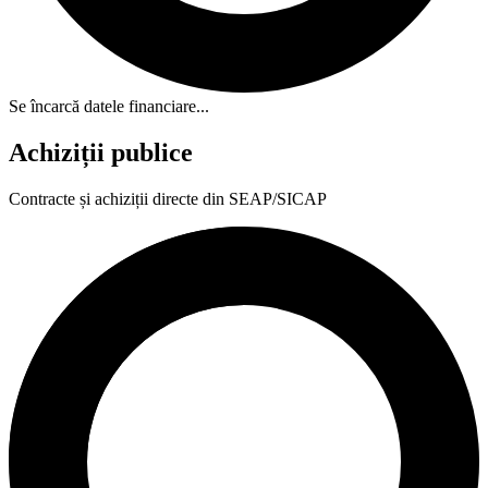
Se încarcă datele financiare...
Achiziții publice
Contracte și achiziții directe din SEAP/SICAP