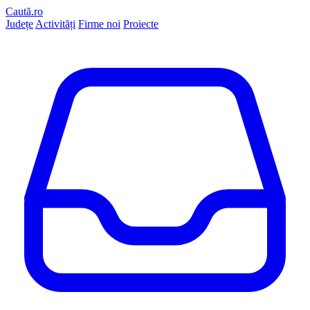
Caută.ro
Județe
Activități
Firme noi
Proiecte