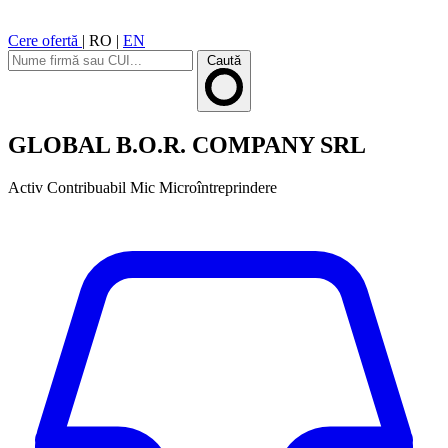
Cere ofertă
|
RO
|
EN
Caută
GLOBAL B.O.R. COMPANY SRL
Activ
Contribuabil Mic
Microîntreprindere