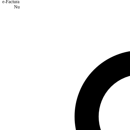
e-Factura
Nu