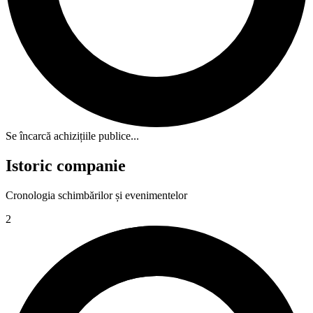
Se încarcă achizițiile publice...
Istoric companie
Cronologia schimbărilor și evenimentelor
2