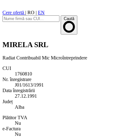
Cere ofertă
|
RO
|
EN
Caută
MIRELA SRL
Radiat
Contribuabil Mic
Microîntreprindere
CUI
1760810
Nr. înregistrare
J01/1613/1991
Data înregistrării
27.12.1991
Județ
Alba
Plătitor TVA
Nu
e-Factura
Nu