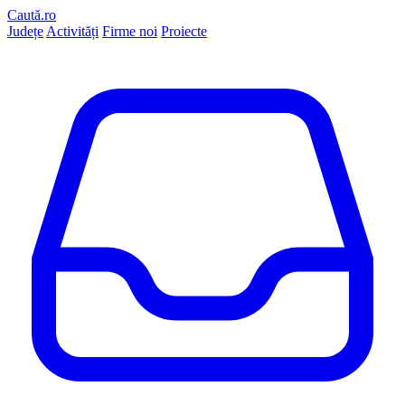
Caută.ro
Județe
Activități
Firme noi
Proiecte