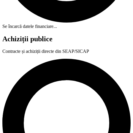
Se încarcă datele financiare...
Achiziții publice
Contracte și achiziții directe din SEAP/SICAP