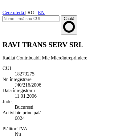
Cere ofertă
|
RO
|
EN
Caută
RAVI TRANS SERV SRL
Radiat
Contribuabil Mic
Microîntreprindere
CUI
18273275
Nr. înregistrare
J40/216/2006
Data înregistrării
11.01.2006
Județ
București
Activitate principală
6024
Plătitor TVA
Nu