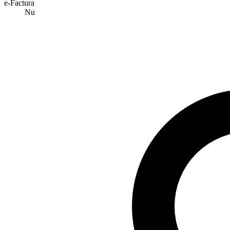
e-Factura
Nu