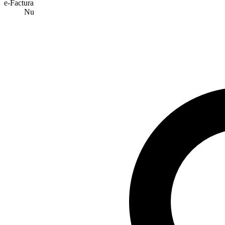
e-Factura
Nu