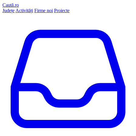
Caută.ro
Județe
Activități
Firme noi
Proiecte