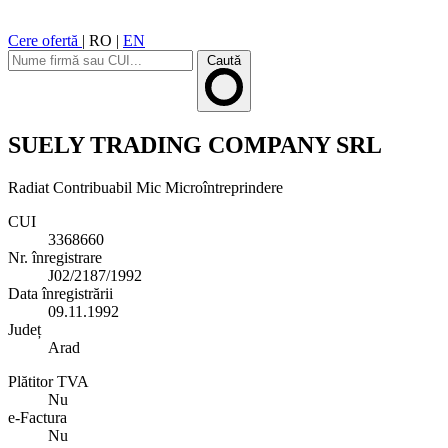
Cere ofertă
|
RO
|
EN
Caută
SUELY TRADING COMPANY SRL
Radiat
Contribuabil Mic
Microîntreprindere
CUI
3368660
Nr. înregistrare
J02/2187/1992
Data înregistrării
09.11.1992
Județ
Arad
Plătitor TVA
Nu
e-Factura
Nu