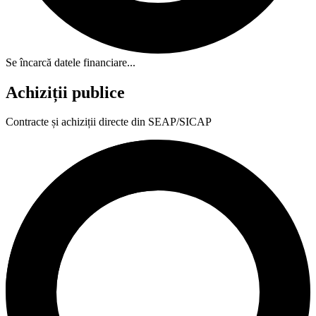
Se încarcă datele financiare...
Achiziții publice
Contracte și achiziții directe din SEAP/SICAP