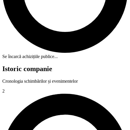
Se încarcă achizițiile publice...
Istoric companie
Cronologia schimbărilor și evenimentelor
2