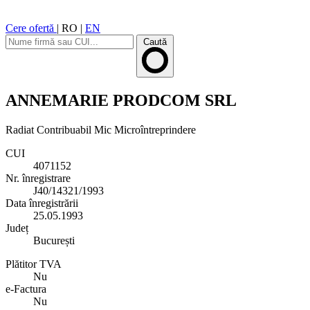
Cere ofertă
|
RO
|
EN
Caută
ANNEMARIE PRODCOM SRL
Radiat
Contribuabil Mic
Microîntreprindere
CUI
4071152
Nr. înregistrare
J40/14321/1993
Data înregistrării
25.05.1993
Județ
București
Plătitor TVA
Nu
e-Factura
Nu