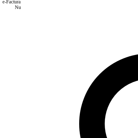
e-Factura
Nu